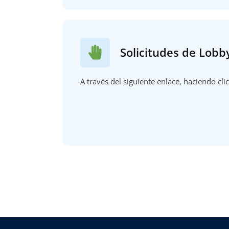
Solicitudes de Lobb
A través del siguiente enlace, haciendo cli