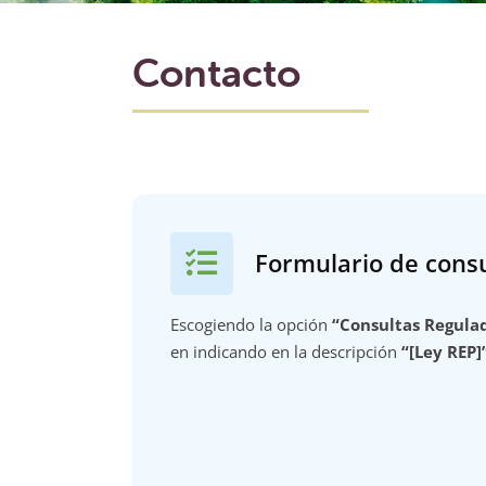
Contacto
Formulario de cons
Escogiendo la opción
“Consultas Regulad
en indicando en la descripción
“[Ley REP]”