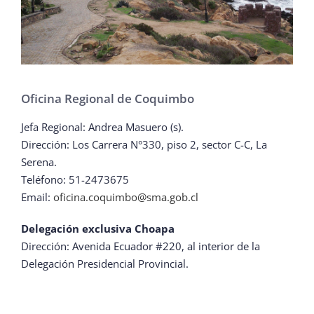
Oficina Regional de Coquimbo
Jefa Regional: Andrea Masuero (s).
Dirección: Los Carrera N°330, piso 2, sector C-C, La
Serena.
Teléfono: 51-2473675
Email:
oficina.coquimbo@sma.gob.cl
Delegación exclusiva Choapa
Dirección: Avenida Ecuador #220, al interior de la
Delegación Presidencial Provincial.