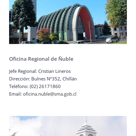
Oficina Regional de Ñuble
Jefe Regional: Cristian Lineros
Dirección: Bulnes Nº352, Chillán
Teléfono: (02) 26171860
Email:
oficina.nuble@sma.gob.cl