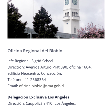
Oficina Regional del Biobío
Jefe Regional: Sigrid Scheel.
Dirección: Avenida Arturo Prat 390, oficina 1604,
edificio Neocentro, Concepción.
Teléfono: 41-2568364
Email:
oficina.biobio@sma.gob.cl
Delegación Exclusiva Los Ángeles
Dirección: Caupolicán 410, Los Ángeles.