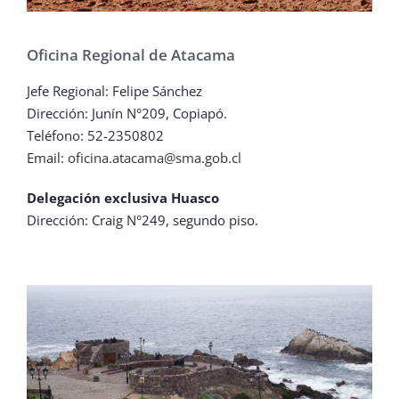
Oficina Regional de Atacama
Jefe Regional: Felipe Sánchez
Dirección:
Junín N°209
, Copiapó.
Teléfono:
52-2350802
Email:
oficina.atacama@sma.gob.cl
Delegación exclusiva Huasco
Dirección: Craig N°249, segundo piso.