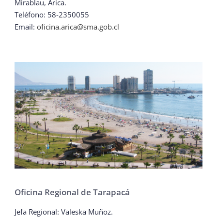
Mirablau, Arica.
Teléfono: 58-2350055
Email:
oficina.arica@sma.gob.cl
Oficina Regional de Tarapacá
Jefa Regional: Valeska Muñoz.