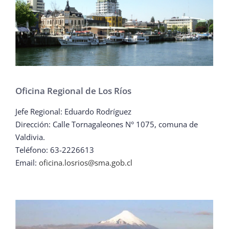
Oficina Regional de Los Ríos
Jefe Regional: Eduardo Rodríguez
Dirección: Calle Tornagaleones N° 1075, comuna de
Valdivia.
Teléfono: 63-2226613
Email:
oficina.losrios@sma.gob.cl