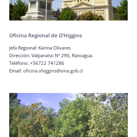
Oficina Regional de O’Higgins
Jefa Regional: Karina Olivares
Dirección:
Valparaíso Nº 290, Rancagua.
Teléfono: +56722 741286
Email:
oficina.ohiggins@sma.gob.cl