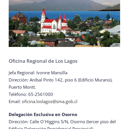
Oficina Regional de Los Lagos
Jefa Regional: Ivonne Mansilla
Dirección: Aníbal Pinto 142, piso 6 (Edificio Murano),
Puerto Montt.
Teléfono: 65-2561000
Email:
oficina.loslagos@sma.gob.cl
Delegación Exclusiva en Osorno
Dirección: Calle O´Higgins S/N, Osorno (tercer piso del
Edificio Delegación Presidencial Provincial).