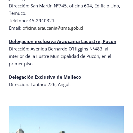
Dirección: San Martín Nº745, oficina 604, Edificio Uno,
Temuco.
Teléfono: 45-2940321
Email:
oficina.araucania@sma.gob.cl
Delegación exclusiva Araucanía Lacustre, Pucón
Dirección: Avenida Bernardo O’Higgins Nº483, al
interior de la Ilustre Municipalidad de Pucón, en el
primer piso.
Delegación Exclusiva de Malleco
Dirección: Lautaro 226, Angol.