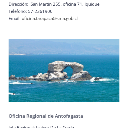
Dirección: San Martín 255, oficina 71, Iquique.
Teléfono: 57-2361900
Email:
oficina.tarapaca@sma.gob.cl
Oficina Regional de Antofagasta
Jefa Regional: Javiera De La Cerda