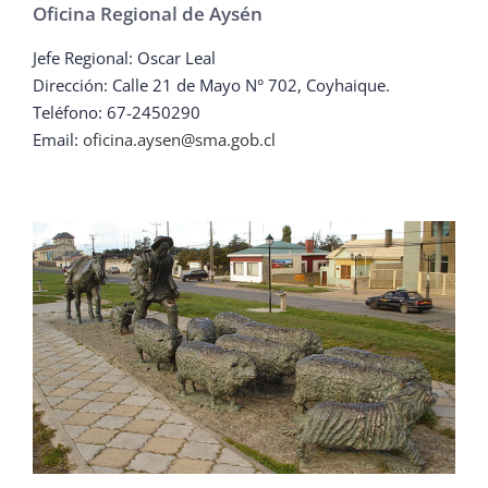
Oficina Regional de Aysén
Jefe Regional: Oscar Leal
Dirección: Calle 21 de Mayo N° 702, Coyhaique.
Teléfono: 67-2450290
Email:
oficina.aysen@sma.gob.cl