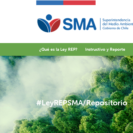
Skip
to
content
¿Qué es la Ley REP?
Instructivo y Reporte
#LeyREPSMA/Repositorio