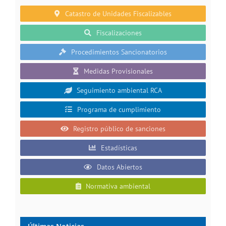
Catastro de Unidades Fiscalizables
Fiscalizaciones
Procedimientos Sancionatorios
Medidas Provisionales
Seguimiento ambiental RCA
Programa de cumplimiento
Registro público de sanciones
Estadísticas
Datos Abiertos
Normativa ambiental