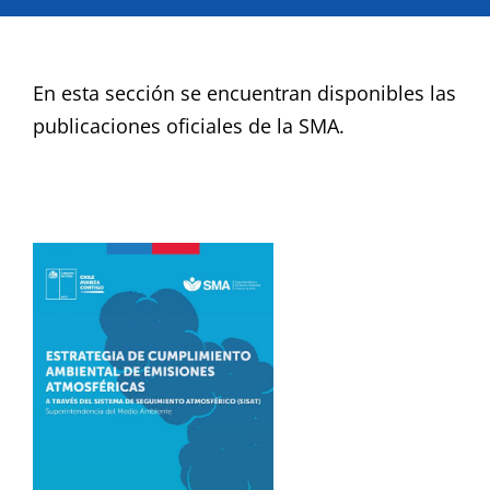
¿QUIÉNES SOMOS?
En esta sección se encuentran disponibles las
OFICINAS REGIONALES
publicaciones oficiales de la SMA.
DOCUMENTOS
SALA DE PRENSA
PREGUNTAS FRECUENTES
CONTACTO