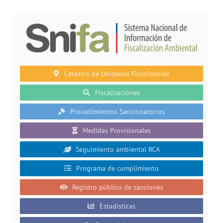
Catastro de Unidades Fiscalizables
Fiscalizaciones
Procedimientos Sancionatorios
Medidas Provisionales
Seguimiento ambiental RCA
Programa de cumplimiento
Registro público de sanciones
Estadísticas