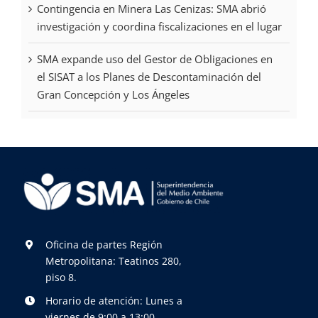
Contingencia en Minera Las Cenizas: SMA abrió
investigación y coordina fiscalizaciones en el lugar
SMA expande uso del Gestor de Obligaciones en
el SISAT a los Planes de Descontaminación del
Gran Concepción y Los Ángeles
Oficina de partes Región
Metropolitana: Teatinos 280,
piso 8.
Horario de atención: Lunes a
viernes de 9:00 a 13:00