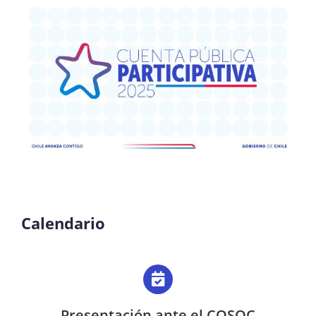
¿QUIÉNES SOMOS?
OFICINAS REGIONALES
DOCUMENTOS
SALA DE PRENSA
PREGUNTAS FRECUENTES
Calendario
CONTACTO
Presentación ante el COSOC