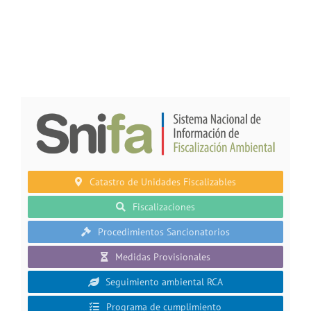
Catastro de Unidades Fiscalizables
Fiscalizaciones
Procedimientos Sancionatorios
Medidas Provisionales
Seguimiento ambiental RCA
Programa de cumplimiento