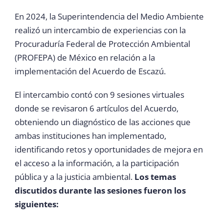
En 2024, la Superintendencia del Medio Ambiente
Atención ciudadana y denuncias
realizó un intercambio de experiencias con la
Procuraduría Federal de Protección Ambiental
Noticias
(PROFEPA) de México en relación a la
implementación del Acuerdo de Escazú.
Guía acceso a la justicia
El intercambio contó con 9 sesiones virtuales
donde se revisaron 6 artículos del Acuerdo,
obteniendo un diagnóstico de las acciones que
ambas instituciones han implementado,
identificando retos y oportunidades de mejora en
el acceso a la información, a la participación
pública y a la justicia ambiental.
Los temas
discutidos durante las sesiones fueron los
siguientes: