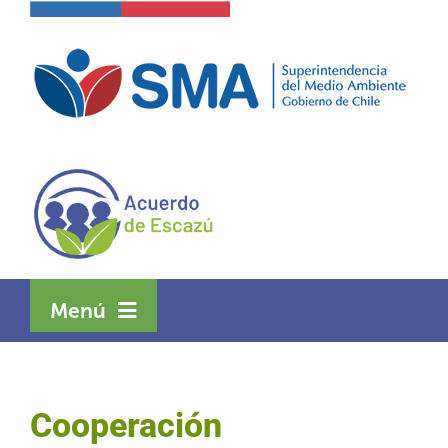
Skip
to
content
Menú
Inicio
Cooperación
Acuerdo de Escazú