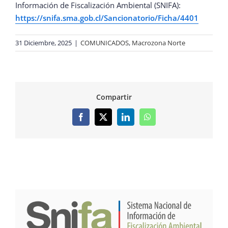
Información de Fiscalización Ambiental (SNIFA):
https://snifa.sma.gob.cl/Sancionatorio/Ficha/4401
31 Diciembre, 2025
|
COMUNICADOS
,
Macrozona Norte
Compartir
Facebook
X
LinkedIn
WhatsApp