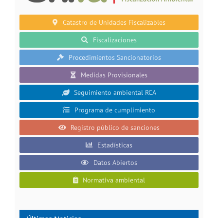
Catastro de Unidades Fiscalizables
Fiscalizaciones
Procedimientos Sancionatorios
Medidas Provisionales
Seguimiento ambiental RCA
Programa de cumplimiento
Registro público de sanciones
Estadísticas
Datos Abiertos
Normativa ambiental