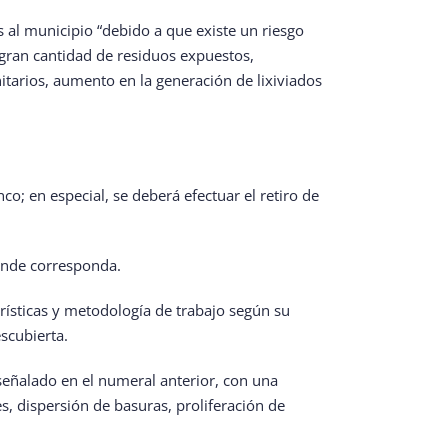
s al municipio “debido a que existe un riesgo
 gran cantidad de residuos expuestos,
itarios, aumento en la generación de lixiviados
co; en especial, se deberá efectuar el retiro de
 donde corresponda.
erísticas y metodología de trabajo según su
scubierta.
 señalado en el numeral anterior, con una
s, dispersión de basuras, proliferación de