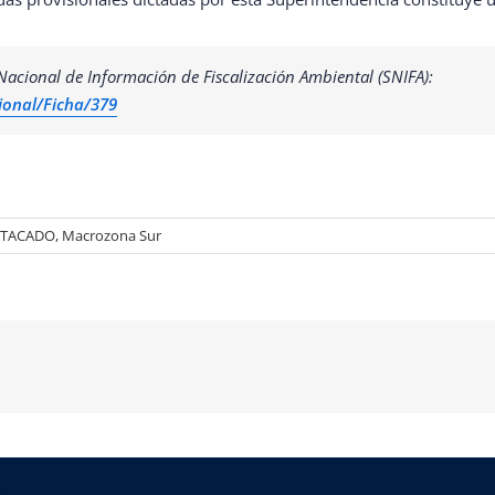
Nacional de Información de Fiscalización Ambiental (SNIFA):
ional/Ficha/379
STACADO
,
Macrozona Sur