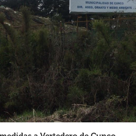
 medidas a Vertedero de Cunco