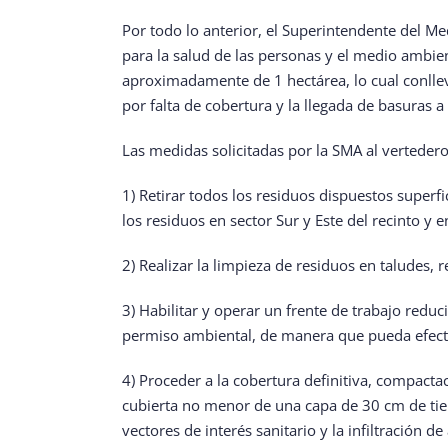
Por todo lo anterior, el Superintendente del Me
para la salud de las personas y el medio ambien
aproximadamente de 1 hectárea, lo cual conllev
por falta de cobertura y la llegada de basuras a
Las medidas solicitadas por la SMA al vertedero
1) Retirar todos los residuos dispuestos superfi
los residuos en sector Sur y Este del recinto y 
2) Realizar la limpieza de residuos en taludes, 
3) Habilitar y operar un frente de trabajo redu
permiso ambiental, de manera que pueda efect
4) Proceder a la cobertura definitiva, compactac
cubierta no menor de una capa de 30 cm de tierr
vectores de interés sanitario y la infiltración 