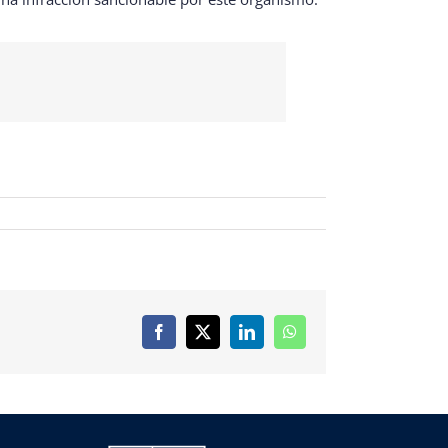
Facebook
X
LinkedIn
WhatsApp