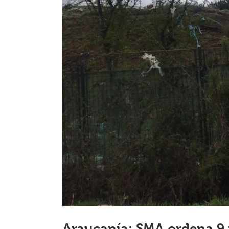
Araucanía: SMA ordena 9