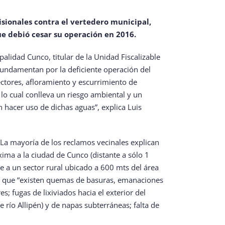
sionales contra el vertedero municipal,
ue debió cesar su operación en 2016.
alidad Cunco, titular de la Unidad Fiscalizable
 fundamentan por la deficiente operación del
vectores, afloramiento y escurrimiento de
 lo cual conlleva un riesgo ambiental y un
n hacer uso de dichas aguas”, explica Luis
. La mayoría de los reclamos vecinales explican
xima a la ciudad de Cunco (distante a sólo 1
e a un sector rural ubicado a 600 mts del área
ma que “existen quemas de basuras, emanaciones
 fugas de lixiviados hacia el exterior del
 río Allipén) y de napas subterráneas; falta de