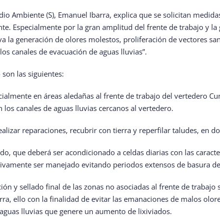
dio Ambiente (S), Emanuel Ibarra, explica que se solicitan medida
te. Especialmente por la gran amplitud del frente de trabajo y la
a la generación de olores molestos, proliferación de vectores san
 los canales de evacuación de aguas lluvias”.
 son las siguientes:
cialmente en áreas aledañas al frente de trabajo del vertedero Cun
en los canales de aguas lluvias cercanos al vertedero.
realizar reparaciones, recubrir con tierra y reperfilar taludes, en
cido, que deberá ser acondicionado a celdas diarias con las caract
ivamente ser manejado evitando periodos extensos de basura de
ión y sellado final de las zonas no asociadas al frente de trabajo
a, ello con la finalidad de evitar las emanaciones de malos olore
de aguas lluvias que genere un aumento de lixiviados.