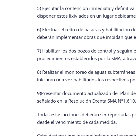
5) Ejecutar la contención inmediata y definitiva
disponer estos lixiviados en un lugar debidamen
6) Efectuar el retiro de basuras y habilitación
deberán implementar obras que impidan que el 
7) Habilitar los dos pozos de control y seguim
procedimientos establecidos por la SMA, a travé
8) Realizar el monitoreo de aguas subterráneas
iniciarán una vez habilitados los respectivos 
9)Presentar documento actualizado de “Plan de
señalado en la Resolución Exenta SMA N°1.610,
Todas estas acciones deberán ser reportadas po
desde el vencimiento de cada medida.
Cabe destacar que incumplimiento de las medid