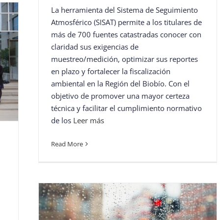
La herramienta del Sistema de Seguimiento
Atmosférico (SISAT) permite a los titulares de
más de 700 fuentes catastradas conocer con
claridad sus exigencias de
muestreo/medición, optimizar sus reportes
en plazo y fortalecer la fiscalización
ambiental en la Región del Biobío. Con el
objetivo de promover una mayor certeza
técnica y facilitar el cumplimiento normativo
de los
Leer más
Read More