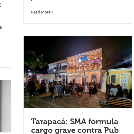
)
Read More
a
Tarapacá: SMA formula
cargo grave contra Pub