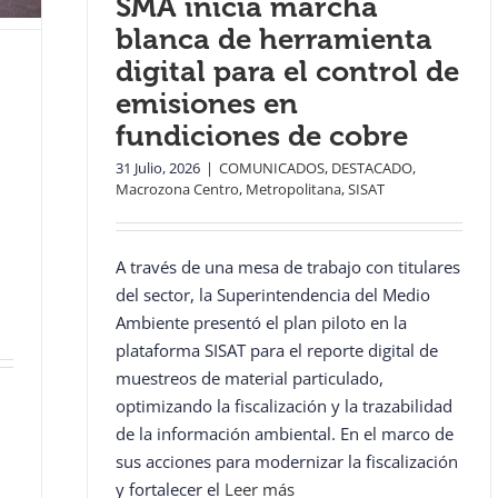
SMA inicia marcha
blanca de herramienta
digital para el control de
emisiones en
fundiciones de cobre
31 Julio, 2026
|
COMUNICADOS
,
DESTACADO
,
Macrozona Centro
,
Metropolitana
,
SISAT
A través de una mesa de trabajo con titulares
del sector, la Superintendencia del Medio
Ambiente presentó el plan piloto en la
plataforma SISAT para el reporte digital de
muestreos de material particulado,
optimizando la fiscalización y la trazabilidad
de la información ambiental. En el marco de
sus acciones para modernizar la fiscalización
y fortalecer el
Leer más