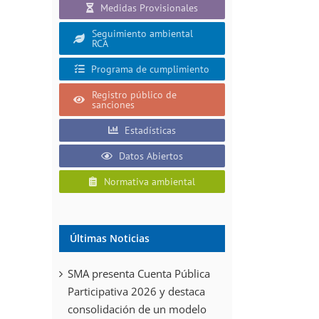
Medidas Provisionales
Seguimiento ambiental
RCA
Programa de cumplimiento
Registro público de
sanciones
Estadísticas
Datos Abiertos
Normativa ambiental
Últimas Noticias
SMA presenta Cuenta Pública
Participativa 2026 y destaca
consolidación de un modelo