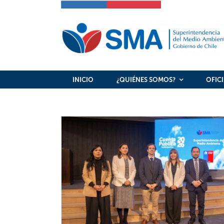
Skip
to
content
INICIO
¿QUIÉNES SOMOS?
OFIC