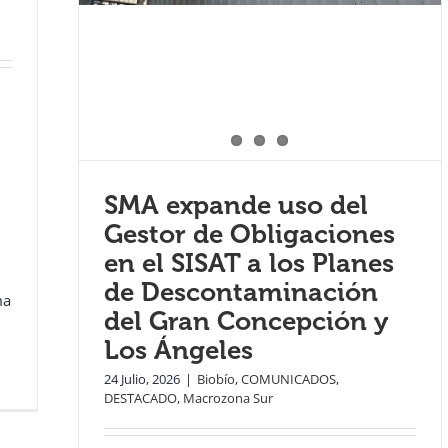
SMA expande uso del
Gestor de Obligaciones
en el SISAT a los Planes
de Descontaminación
ma
del Gran Concepción y
Los Ángeles
24 Julio, 2026
|
Biobío
,
COMUNICADOS
,
DESTACADO
,
Macrozona Sur