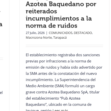
Azotea Baquedano por
a
reiterados
incumplimientos a la
a
norma de ruidos
27 Julio, 2026
|
COMUNICADOS
,
DESTACADO
,
Macrozona Norte
,
Tarapacá
El establecimiento registraba dos sanciones
previas por infracciones a la norma de
emisión de ruidos y había sido advertido por
la SMA antes de la constatación del nuevo
incumplimiento. La Superintendencia del
Medio Ambiente (SMA) formuló un cargo
grave contra Azotea Baquedano SpA, titular
el
del establecimiento “Pub Azotea
Baquedano”, ubicado en la comuna de
Iquique, región
Leer más