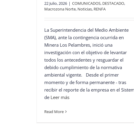
22 Julio, 2026
|
COMUNICADOS
,
DESTACADO
,
Macrozona Norte
,
Noticias
,
RENFA
La Superintendencia del Medio Ambiente
(SMA), ante la contingencia ocurrida en
Minera Los Pelambres, inició una
investigación con el objetivo de levantar
todos los antecedentes y resguardar el
debido cumplimiento de la normativa
ambiental vigente. Desde el primer
momento y de forma permanente - tras
recibir el reporte de la empresa en el Siste
de
Leer más
Read More