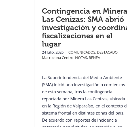
Contingencia en Miner
Las Cenizas: SMA abrió
investigación y coordin
fiscalizaciones en el
lugar
24 Julio, 2026
|
COMUNICADOS
,
DESTACADO
,
Macrozona Centro
,
NOTAS
,
RENFA
La Superintendencia del Medio Ambiente
(SMA) inició una investigación a comienzos
de esta semana, tras la contingencia
reportada por Minera Las Cenizas, ubicada
en la Región de Valparaíso, en el contexto d
sistema frontal en distintas zonas del país.
De acuerdo con reportes de incidencia
entregado por el titular, en atención a las