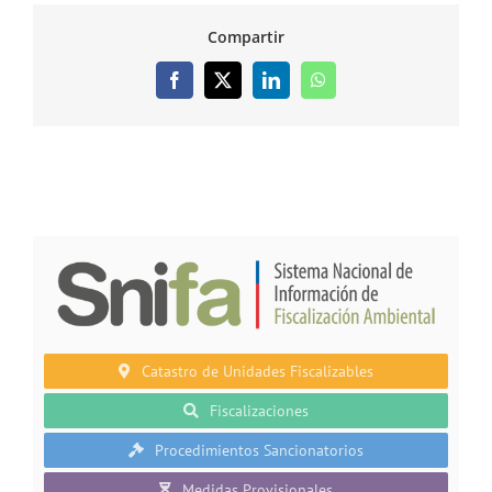
Compartir
Facebook
X
LinkedIn
WhatsApp
Catastro de Unidades Fiscalizables
Fiscalizaciones
Procedimientos Sancionatorios
Medidas Provisionales