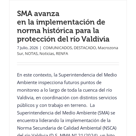
SMA avanza
en la implementación de
norma histórica para la
protección del río Valdivia
7 Julio, 2026
|
COMUNICADOS
,
DESTACADO
,
Macrozona
Sur
,
NOTAS
,
Noticias
,
RENFA
En este contexto, la Superintendencia del Medio
Ambiente inspecciona futuros puntos de
monitoreo a lo largo de toda la cuenca del río
Valdivia, en coordinación con distintos servicios
públicos y con trabajo en terreno. La
Superintendencia del Medio Ambiente (SMA) se
encuentra liderando la implementación de la
Norma Secundaria de Calidad Ambiental (NSCA)
del río Valdivia (D.S. MMA N° 21/2024), un hito