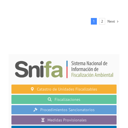
Next
1
2
Catastro de Unidades Fiscalizables
Fiscalizaciones
Procedimientos Sancionatorios
Medidas Provisionales