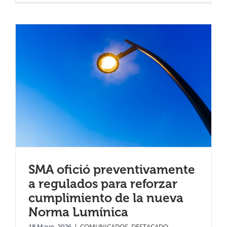
SMA ofició preventivamente
a regulados para reforzar
cumplimiento de la nueva
Norma Lumínica
18 Mayo, 2026
|
COMUNICADOS
,
DESTACADO
,