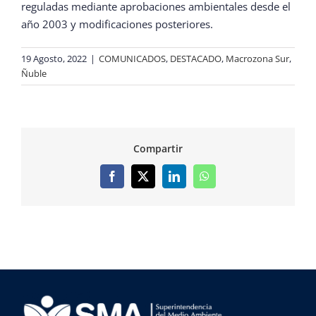
reguladas mediante aprobaciones ambientales desde el
año 2003 y modificaciones posteriores.
19 Agosto, 2022
|
COMUNICADOS
,
DESTACADO
,
Macrozona Sur
,
Ñuble
Compartir
Facebook
X
LinkedIn
WhatsApp