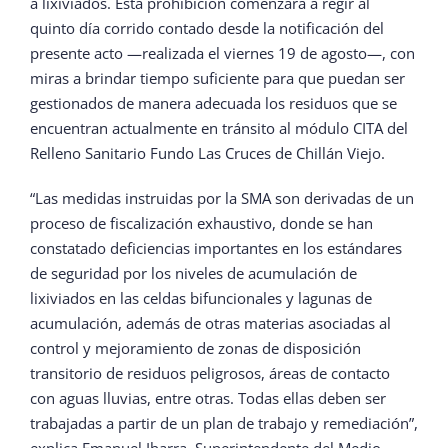
a lixiviados. Esta prohibición comenzará a regir al
quinto día corrido contado desde la notificación del
presente acto —realizada el viernes 19 de agosto—, con
miras a brindar tiempo suficiente para que puedan ser
gestionados de manera adecuada los residuos que se
encuentran actualmente en tránsito al módulo CITA del
Relleno Sanitario Fundo Las Cruces de Chillán Viejo.
“Las medidas instruidas por la SMA son derivadas de un
proceso de fiscalización exhaustivo, donde se han
constatado deficiencias importantes en los estándares
de seguridad por los niveles de acumulación de
lixiviados en las celdas bifuncionales y lagunas de
acumulación, además de otras materias asociadas al
control y mejoramiento de zonas de disposición
transitorio de residuos peligrosos, áreas de contacto
con aguas lluvias, entre otras. Todas ellas deben ser
trabajadas a partir de un plan de trabajo y remediación”,
explica Emanuel Ibarra, Superintendente del Medio