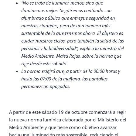
“No se trata de iluminar menos, sino que
iluminemos mejor. Seguiremos contando con
alumbrado público que entregue seguridad en
nuestras ciudades, pero de una manera más
sustentable de lo que tenemos ahora. El objetivo es
cuidar nuestros cielos, pero también la salud de las
personas y la biodiversidad”, explica la ministra del
Medio Ambiente, Maisa Rojas, sobre la norma que
rige desde este sábado.
La norma exigirá que, a partir de la 00:00 horas y
hasta las 07:00 de la mañana, las pantallas
permanezcan apagadas.
A partir de este sábado 19 de octubre comenzará a regir
la nueva norma lumínica elaborada por el Ministerio del
Medio Ambiente y que tiene como objetivo avanzar
hacia una iluminación más sostenible, reduciendo el