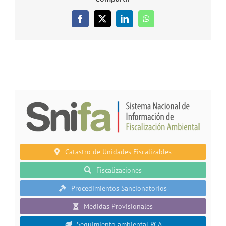
Facebook
X
LinkedIn
WhatsApp
Catastro de Unidades Fiscalizables
Fiscalizaciones
Procedimientos Sancionatorios
Medidas Provisionales
Seguimiento ambiental RCA