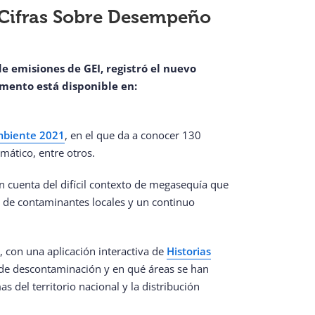
 Cifras Sobre Desempeño
 emisiones de GEI, registró el nuevo
mento está disponible en:
mbiente 2021
, en el que da a conocer 130
mático, entre otros.
an cuenta del difícil contexto de megasequía que
n de contaminantes locales y un continuo
, con una aplicación interactiva de
Historias
s de descontaminación y en qué áreas se han
 del territorio nacional y la distribución