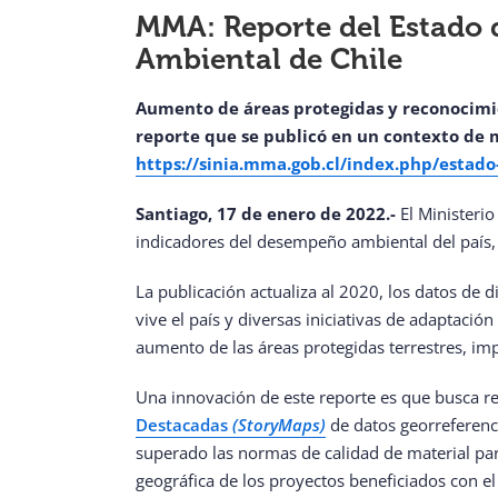
MMA: Reporte del Estado 
Ambiental de Chile
Aumento de áreas protegidas y reconocimie
reporte que se publicó en un contexto de me
https://sinia.mma.gob.cl/index.php/estad
Santiago, 17 de enero de 2022.-
El Ministeri
indicadores del desempeño ambiental del país, 
La publicación actualiza al 2020, los datos de 
vive el país y diversas iniciativas de adaptac
aumento de las áreas protegidas terrestres, i
Una innovación de este reporte es que busca res
Destacadas
(StoryMaps)
de datos georreferenci
superado las normas de calidad de material parti
geográfica de los proyectos beneficiados con e