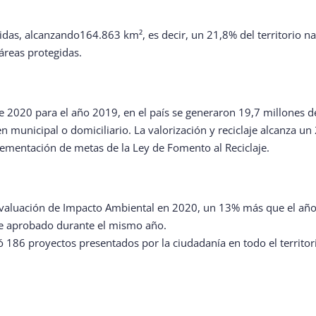
das, alcanzando164.863 km², es decir, un 21,8% del territorio 
áreas protegidas.
 2020 para el año 2019, en el país se generaron 19,7 millones d
gen municipal o domiciliario. La valorización y reciclaje alcanza 
ementación de metas de la Ley de Fomento al Reciclaje.
valuación de Impacto Ambiental en 2020, un 13% más que el año a
ue aprobado durante el mismo año.
 186 proyectos presentados por la ciudadanía en todo el territor