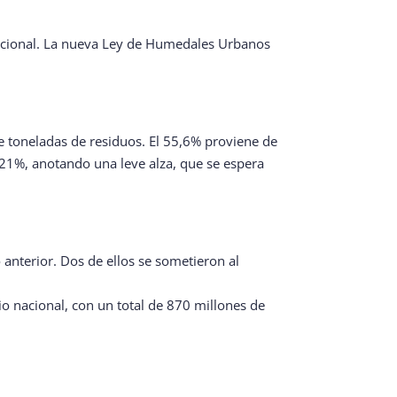
nacional. La nueva Ley de Humedales Urbanos
e toneladas de residuos. El 55,6% proviene de
un 21%, anotando una leve alza, que se espera
nterior. Dos de ellos se sometieron al
io nacional, con un total de 870 millones de