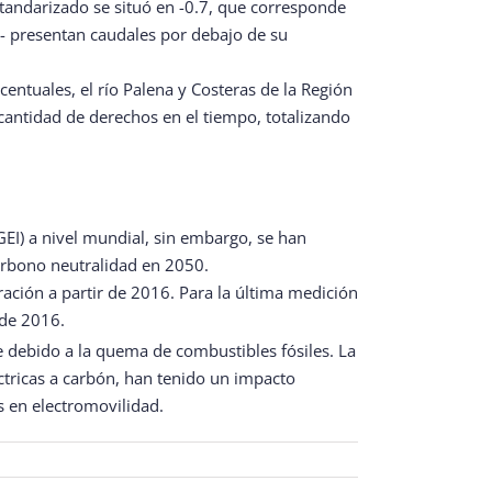
standarizado se situó en -0.7, que corresponde
s- presentan caudales por debajo de su
ntuales, el río Palena y Costeras de la Región
antidad de derechos en el tiempo, totalizando
GEI) a nivel mundial, sin embargo, se han
arbono neutralidad en 2050.
ración a partir de 2016. Para la última medición
de 2016.
e debido a la quema de combustibles fósiles. La
ctricas a carbón, han tenido un impacto
s en electromovilidad.