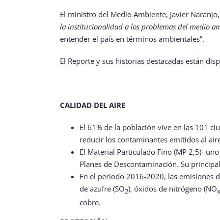
El ministro del Medio Ambiente, Javier Naranjo
la institucionalidad a los problemas del medio a
entender el país en términos ambientales”.
El Reporte y sus historias destacadas están dis
CALIDAD DEL AIRE
El 61% de la población vive en las 101 
reducir los contaminantes emitidos al air
El Material Particulado Fino (MP 2,5)- un
Planes de Descontaminación. Su principal
En el periodo 2016-2020, las emisiones de
de azufre (SO
), óxidos de nitrógeno (NO
2
cobre.