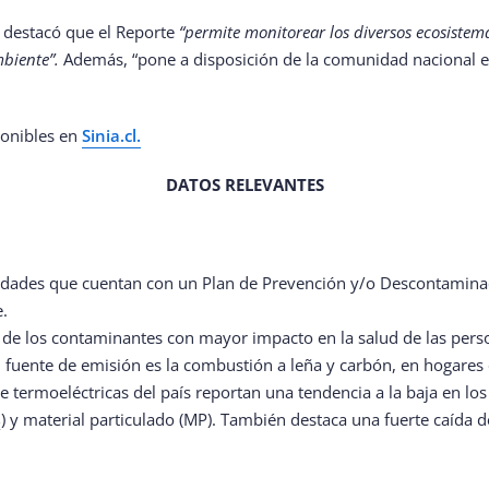
, destacó que el Reporte
“permite monitorear los diversos ecosistemas
mbiente”.
Además, “pone a disposición de la comunidad nacional e 
ponibles en
Sinia.cl.
DATOS RELEVANTES
ciudades que cuentan con un Plan de Prevención y/o Descontamin
e.
o de los contaminantes con mayor impacto en la salud de las perso
 fuente de emisión es la combustión a leña y carbón, en hogares 
 termoeléctricas del país reportan una tendencia a la baja en los
) y material particulado (MP). También destaca una fuerte caída 
x