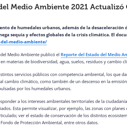
del Medio Ambiente 2021 Actualizó
nto de humedales urbanos, además de la desaceleración de
ga sequía y efectos globales de la crisis climática.
El docu
o-del-medio-ambiente/
o del Medio Ambiente publicó el
Reporte del Estado del Medio A
en materias de biodiversidad, agua, suelos, residuos y cambio cli
distintos servicios públicos con competencia ambiental, los que d
ión al cambio climático, como también de un descenso en la emisió
mpulsadas por los humedales urbanos.
ponder a los intereses ambientales territoriales de la ciudadanía
ados. Esta permite visualizar, por ejemplo, las zonas con plane
culado; ver el estado de conservación de los distintos ecosistemas
l Fondo de Protección Ambiental, entre otros datos.