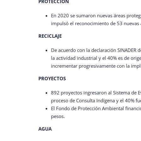
PROTECCIÓN
En 2020 se sumaron nuevas áreas protegi
impulsó el reconocimiento de 53 nuevas 
RECICLAJE
De acuerdo con la declaración SINADER de
la actividad industrial y el 40% es de ori
incrementar progresivamente con la impl
PROYECTOS
892 proyectos ingresaron al Sistema de E
proceso de Consulta Indígena y el 40% f
El Fondo de Protección Ambiental financió
pesos.
AGUA