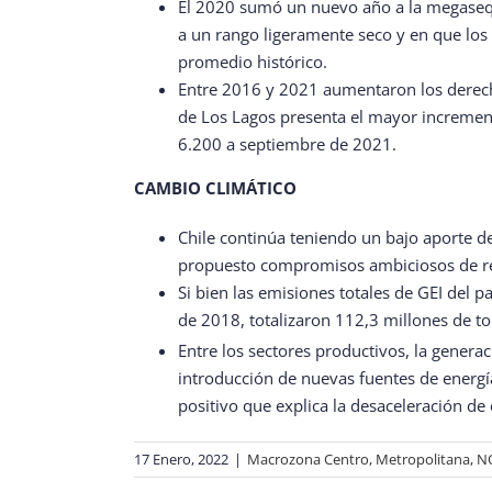
El 2020 sumó un nuevo año a la megasequí
a un rango ligeramente seco y en que los
promedio histórico.
Entre 2016 y 2021 aumentaron los derecho
de Los Lagos presenta el mayor increment
6.200 a septiembre de 2021.
CAMBIO CLIMÁTICO
Chile continúa teniendo un bajo aporte de
propuesto compromisos ambiciosos de red
Si bien las emisiones totales de GEI del 
de 2018, totalizaron 112,3 millones de t
Entre los sectores productivos, la genera
introducción de nuevas fuentes de energía
positivo que explica la desaceleración de
17 Enero, 2022
|
Macrozona Centro
,
Metropolitana
,
N