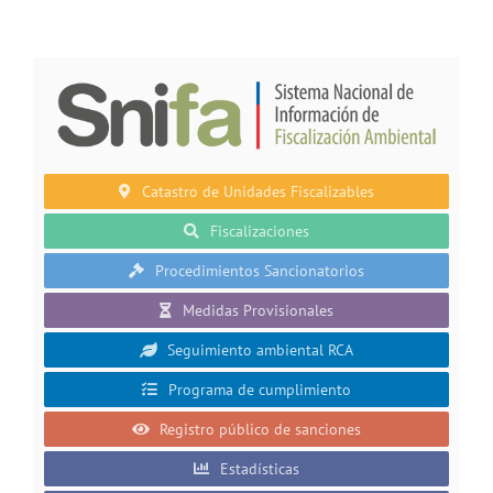
Catastro de Unidades Fiscalizables
Fiscalizaciones
Procedimientos Sancionatorios
Medidas Provisionales
Seguimiento ambiental RCA
Programa de cumplimiento
Registro público de sanciones
Estadísticas