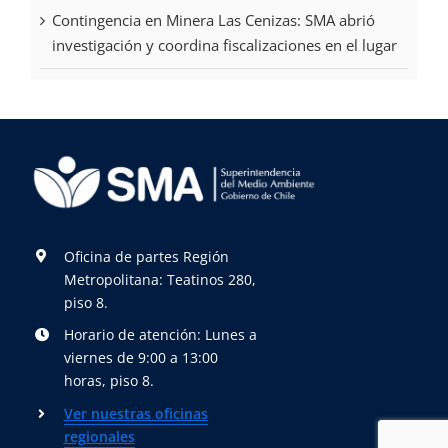
Contingencia en Minera Las Cenizas: SMA abrió
investigación y coordina fiscalizaciones en el lugar
Oficina de partes Región
Metropolitana: Teatinos 280,
piso 8.
Horario de atención: Lunes a
viernes de 9:00 a 13:00
horas, piso 8.
Ver nuestras oficinas
regionales