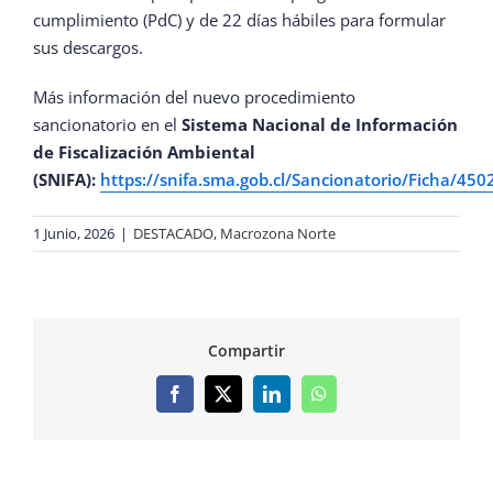
cumplimiento (PdC) y de 22 días hábiles para formular
sus descargos.
Más información del nuevo procedimiento
sancionatorio en el
Sistema Nacional de Información
de Fiscalización Ambiental
(SNIFA):
https://snifa.sma.gob.cl/Sancionatorio/Ficha/450
1 Junio, 2026
|
DESTACADO
,
Macrozona Norte
Compartir
Facebook
X
LinkedIn
WhatsApp