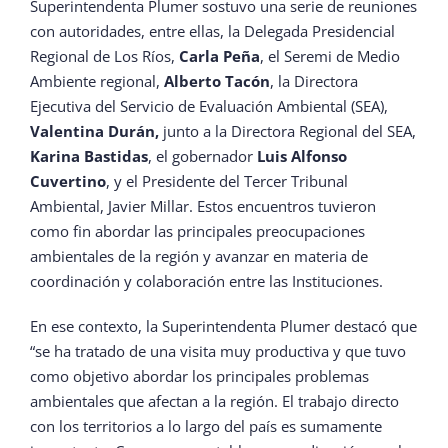
Superintendenta Plumer sostuvo una serie de reuniones
con autoridades, entre ellas, la Delegada Presidencial
Regional de Los Ríos,
Carla Peña
, el Seremi de Medio
Ambiente regional,
Alberto Tacón
, la Directora
Ejecutiva del Servicio de Evaluación Ambiental (SEA),
Valentina Durán,
junto a la Directora Regional del SEA,
Karina Bastidas
, el gobernador
Luis Alfonso
Cuvertino
, y el Presidente del Tercer Tribunal
Ambiental, Javier Millar. Estos encuentros tuvieron
como fin abordar las principales preocupaciones
ambientales de la región y avanzar en materia de
coordinación y colaboración entre las Instituciones.
En ese contexto, la Superintendenta Plumer destacó que
“se ha tratado de una visita muy productiva y que tuvo
como objetivo abordar los principales problemas
ambientales que afectan a la región. El trabajo directo
con los territorios a lo largo del país es sumamente