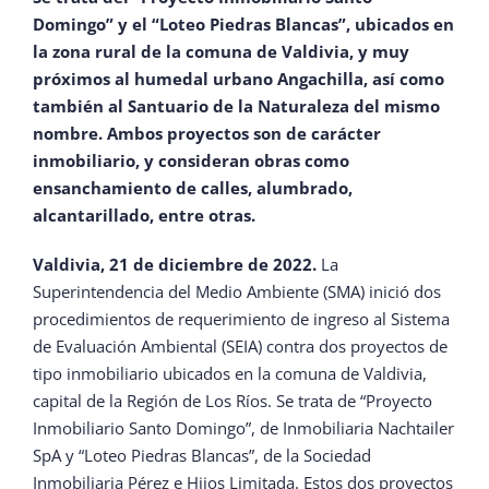
Domingo” y el “Loteo Piedras Blancas”, ubicados en
la zona rural de la comuna de Valdivia, y muy
próximos al humedal urbano Angachilla, así como
también al Santuario de la Naturaleza del mismo
nombre. Ambos proyectos son de carácter
inmobiliario, y consideran obras como
ensanchamiento de calles, alumbrado,
alcantarillado, entre otras.
Valdivia, 21 de diciembre de 2022.
La
Superintendencia del Medio Ambiente (SMA) inició dos
procedimientos de requerimiento de ingreso al Sistema
de Evaluación Ambiental (SEIA) contra dos proyectos de
tipo inmobiliario ubicados en la comuna de Valdivia,
capital de la Región de Los Ríos. Se trata de “Proyecto
Inmobiliario Santo Domingo”, de Inmobiliaria Nachtailer
SpA y “Loteo Piedras Blancas”, de la Sociedad
Inmobiliaria Pérez e Hijos Limitada. Estos dos proyectos