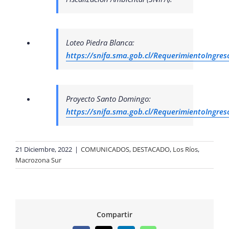
Loteo Piedra Blanca:
https://snifa.sma.gob.cl/RequerimientoIngres
Proyecto Santo Domingo:
https://snifa.sma.gob.cl/RequerimientoIngres
21 Diciembre, 2022
|
COMUNICADOS
,
DESTACADO
,
Los Ríos
,
Macrozona Sur
Compartir