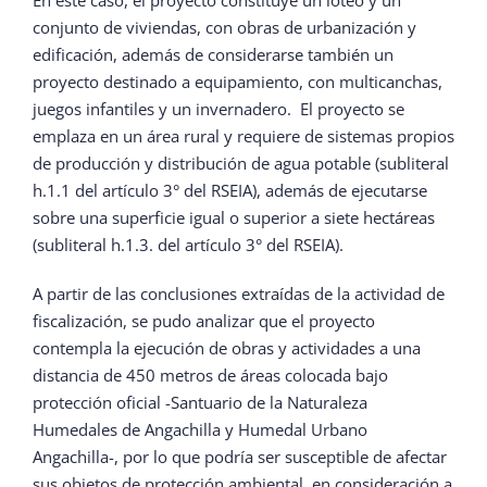
En este caso, el proyecto constituye un loteo y un
conjunto de viviendas, con obras de urbanización y
edificación, además de considerarse también un
proyecto destinado a equipamiento, con multicanchas,
juegos infantiles y un invernadero. El proyecto se
emplaza en un área rural y requiere de sistemas propios
de producción y distribución de agua potable (subliteral
h.1.1 del artículo 3° del RSEIA), además de ejecutarse
sobre una superficie igual o superior a siete hectáreas
(subliteral h.1.3. del artículo 3° del RSEIA).
A partir de las conclusiones extraídas de la actividad de
fiscalización, se pudo analizar que el proyecto
contempla la ejecución de obras y actividades a una
distancia de 450 metros de áreas colocada bajo
protección oficial -Santuario de la Naturaleza
Humedales de Angachilla y Humedal Urbano
Angachilla-, por lo que podría ser susceptible de afectar
sus objetos de protección ambiental, en consideración a