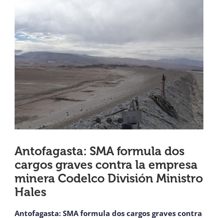
View
¿QUIÉNES SOMOS?
Larger
Image
OFICINAS REGIONALES
DOCUMENTOS
SALA DE PRENSA
PREGUNTAS FRECUENTES
Antofagasta: SMA formula dos
cargos graves contra la empresa
minera Codelco División Ministro
CONTACTO
Hales
Antofagasta: SMA formula dos cargos graves contra