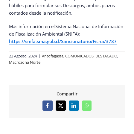
hábiles para formular sus Descargos, ambos plazos
contados desde la notificación.
Más información en el Sistema Nacional de Información
de Fiscalización Ambiental (SNIFA):
https://snifa.sma.gob.cl/Sancionatorio/Ficha/3787
22 Agosto, 2024
|
Antofagasta
,
COMUNICADOS
,
DESTACADO
,
Macrozona Norte
Compartir
Facebook
X
LinkedIn
WhatsApp