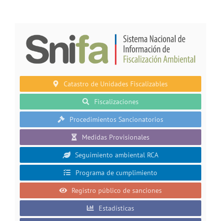
Catastro de Unidades Fiscalizables
Fiscalizaciones
Procedimientos Sancionatorios
Medidas Provisionales
Seguimiento ambiental RCA
Programa de cumplimiento
Registro público de sanciones
Estadísticas