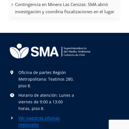
Contingencia en Minera Las Cenizas: SMA abrió
investigación y coordina fiscalizaciones en el lugar
Oficina de partes Región
Metropolitana: Teatinos 280,
piso 8.
Horario de atención: Lunes a
viernes de 9:00 a 13:00
horas, piso 8.
Ver nuestras oficinas
regionales