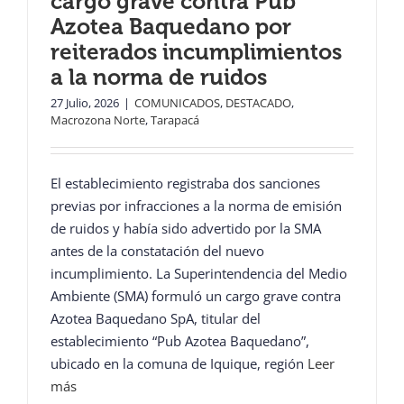
cargo grave contra Pub
Azotea Baquedano por
reiterados incumplimientos
a la norma de ruidos
27 Julio, 2026
|
COMUNICADOS
,
DESTACADO
,
Macrozona Norte
,
Tarapacá
El establecimiento registraba dos sanciones
previas por infracciones a la norma de emisión
de ruidos y había sido advertido por la SMA
antes de la constatación del nuevo
incumplimiento. La Superintendencia del Medio
Ambiente (SMA) formuló un cargo grave contra
Azotea Baquedano SpA, titular del
establecimiento “Pub Azotea Baquedano”,
ubicado en la comuna de Iquique, región
Leer
más