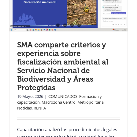
SMA comparte criterios y
experiencia sobre
fiscalización ambiental al
Servicio Nacional de
Biodiversidad y Áreas
Protegidas
19 Mayo, 2026
|
COMUNICADOS
,
Formación y
capacitación
,
Macrozona Centro
,
Metropolitana
,
Noticias
,
RENFA
Capacitación analizó los procedimientos legales
y casos prácticos sobre biodiversidad, bajo las