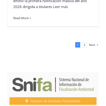
emitió la primera notificación masiva del año
2026 dirigida a titulares
Leer más
Read More
Next
1
2
Catastro de Unidades Fiscalizables