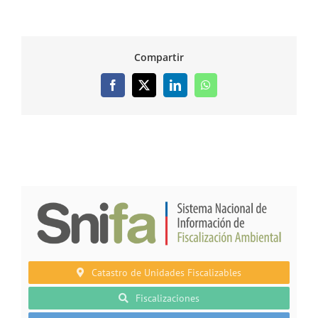
Compartir
Facebook
X
LinkedIn
WhatsApp
Catastro de Unidades Fiscalizables
Fiscalizaciones