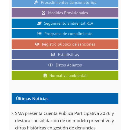
Procedimientos Sancionatorios
Medidas Provisionales
Seguimiento ambiental RCA
Programa de cumplimiento
Registro público de sanciones
Estadísticas
Datos Abiertos
Normativa ambiental
Últimas Noticias
SMA presenta Cuenta Pública Participativa 2026 y
destaca consolidación de un modelo preventivo y
cifras históricas en gestión de denuncias