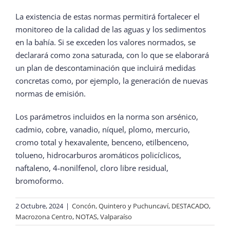
La existencia de estas normas permitirá fortalecer el
monitoreo de la calidad de las aguas y los sedimentos
en la bahía. Si se exceden los valores normados, se
declarará como zona saturada, con lo que se elaborará
un plan de descontaminación que incluirá medidas
concretas como, por ejemplo, la generación de nuevas
normas de emisión.
Los parámetros incluidos en la norma son arsénico,
cadmio, cobre, vanadio, níquel, plomo, mercurio,
cromo total y hexavalente, benceno, etilbenceno,
tolueno, hidrocarburos aromáticos policíclicos,
naftaleno, 4-nonilfenol, cloro libre residual,
bromoformo.
2 Octubre, 2024
|
Concón, Quintero y Puchuncaví
,
DESTACADO
,
Macrozona Centro
,
NOTAS
,
Valparaíso