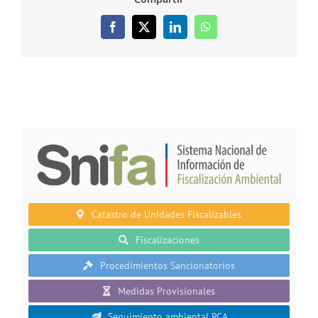
Facebook
X
LinkedIn
WhatsApp
Catastro de Unidades Fiscalizables
Fiscalizaciones
Procedimientos Sancionatorios
Medidas Provisionales
Seguimiento ambiental RCA