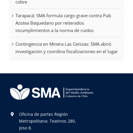
cobre
Tarapacá: SMA formula cargo grave contra Pub
Azotea Baquedano por reiterados
incumplimientos a la norma de ruidos
Contingencia en Minera Las Cenizas: SMA abrió
investigación y coordina fiscalizaciones en el lugar
Oficina de partes Región
Metropolitana: Teatinos 280,
piso 8.