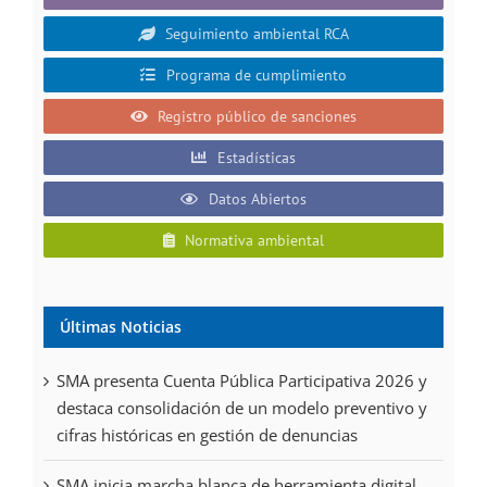
Seguimiento ambiental RCA
Programa de cumplimiento
Registro público de sanciones
Estadísticas
Datos Abiertos
Normativa ambiental
Últimas Noticias
SMA presenta Cuenta Pública Participativa 2026 y
destaca consolidación de un modelo preventivo y
cifras históricas en gestión de denuncias
SMA inicia marcha blanca de herramienta digital