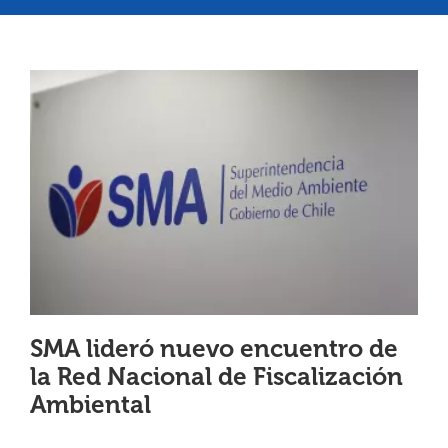
¿QUIÉNES SOMOS?
OFICINAS REGIONALES
DOCUMENTOS
SALA DE PRENSA
PREGUNTAS FRECUENTES
SMA lideró nuevo encuentro de
CONTACTO
la Red Nacional de Fiscalización
Ambiental