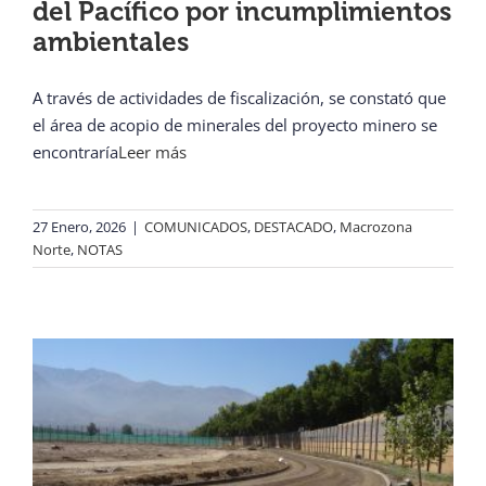
del Pacífico por incumplimientos
ambientales
A través de actividades de fiscalización, se constató que
el área de acopio de minerales del proyecto minero se
encontraría
Leer más
27 Enero, 2026
|
COMUNICADOS
,
DESTACADO
,
Macrozona
Norte
,
NOTAS