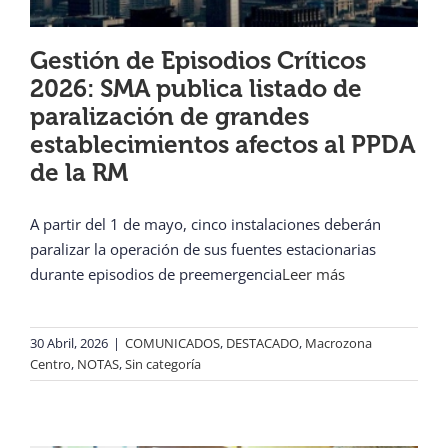
Gestión de Episodios Críticos
2026: SMA publica listado de
paralización de grandes
establecimientos afectos al PPDA
de la RM
A partir del 1 de mayo, cinco instalaciones deberán
paralizar la operación de sus fuentes estacionarias
durante episodios de preemergencia
Leer más
30 Abril, 2026
|
COMUNICADOS
,
DESTACADO
,
Macrozona
Centro
,
NOTAS
,
Sin categoría