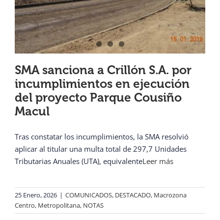
SMA sanciona a Crillón S.A. por
incumplimientos en ejecución
del proyecto Parque Cousiño
Macul
Tras constatar los incumplimientos, la SMA resolvió
aplicar al titular una multa total de 297,7 Unidades
Tributarias Anuales (UTA), equivalente
Leer más
25 Enero, 2026
|
COMUNICADOS
,
DESTACADO
,
Macrozona
Centro
,
Metropolitana
,
NOTAS