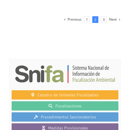
Previous
Next
1
2
3
Catastro de Unidades Fiscalizables
Fiscalizaciones
Procedimientos Sancionatorios
Medidas Provisionales