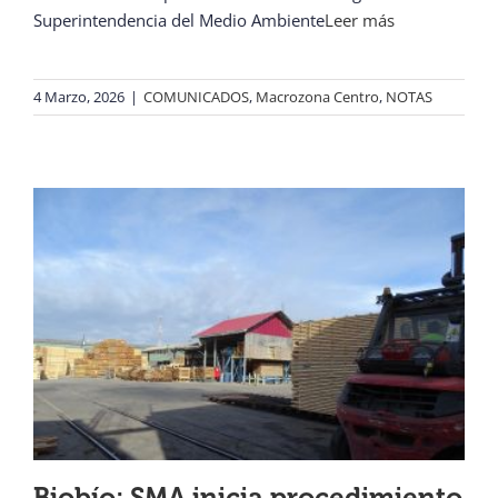
Superintendencia del Medio Ambiente
Leer más
4 Marzo, 2026
|
COMUNICADOS
,
Macrozona Centro
,
NOTAS
Biobío: SMA inicia procedimiento