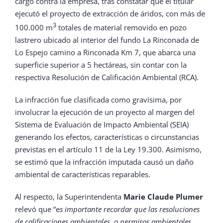
cargo contra la empresa, tras constatar que el titular
ejecutó el proyecto de extracción de áridos, con más de
3
100.000 m
totales de material removido en pozo
lastrero ubicado al interior del fundo La Rinconada de
Lo Espejo camino a Rinconada Km 7, que abarca una
superficie superior a 5 hectáreas, sin contar con la
respectiva Resolución de Calificación Ambiental (RCA).
La infracción fue clasificada como gravísima, por
involucrar la ejecución de un proyecto al margen del
Sistema de Evaluación de Impacto Ambiental (SEIA)
generando los efectos, características o circunstancias
previstas en el artículo 11 de la Ley 19.300. Asimismo,
se estimó que la infracción imputada causó un daño
ambiental de características reparables.
Al respecto, la Superintendenta
Marie Claude Plumer
relevó que “e
s importante recordar que las resoluciones
de calificaciones ambientales, o permisos ambientales,