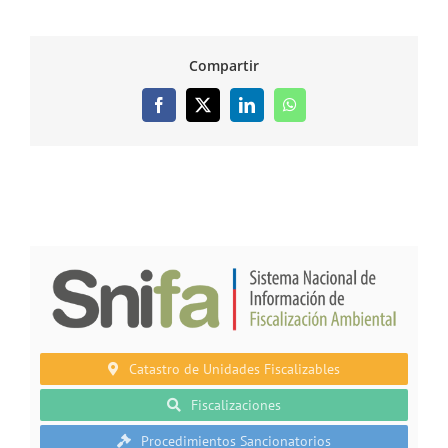
Compartir
Facebook
X
LinkedIn
WhatsApp
Catastro de Unidades Fiscalizables
Fiscalizaciones
Procedimientos Sancionatorios