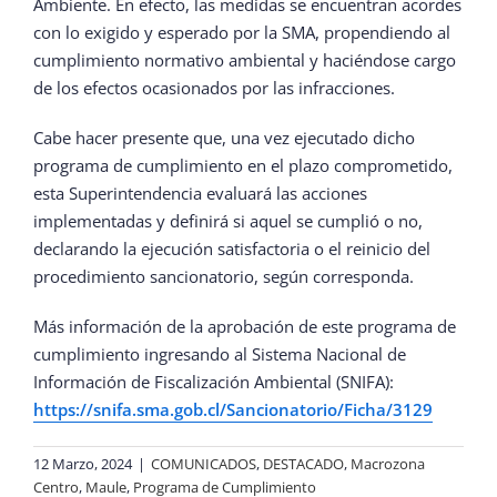
Ambiente. En efecto, las medidas se encuentran acordes
con lo exigido y esperado por la SMA, propendiendo al
cumplimiento normativo ambiental y haciéndose cargo
de los efectos ocasionados por las infracciones.
Cabe hacer presente que, una vez ejecutado dicho
programa de cumplimiento en el plazo comprometido,
esta Superintendencia evaluará las acciones
implementadas y definirá si aquel se cumplió o no,
declarando la ejecución satisfactoria o el reinicio del
procedimiento sancionatorio, según corresponda.
Más información de la aprobación de este programa de
cumplimiento ingresando al Sistema Nacional de
Información de Fiscalización Ambiental (SNIFA):
https://snifa.sma.gob.cl/Sancionatorio/Ficha/3129
12 Marzo, 2024
|
COMUNICADOS
,
DESTACADO
,
Macrozona
Centro
,
Maule
,
Programa de Cumplimiento