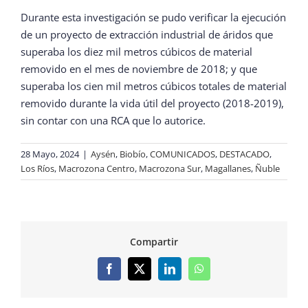
Durante esta investigación se pudo verificar la ejecución
de un proyecto de extracción industrial de áridos que
superaba los diez mil metros cúbicos de material
removido en el mes de noviembre de 2018; y que
superaba los cien mil metros cúbicos totales de material
removido durante la vida útil del proyecto (2018-2019),
sin contar con una RCA que lo autorice.
28 Mayo, 2024
|
Aysén
,
Biobío
,
COMUNICADOS
,
DESTACADO
,
Los Ríos
,
Macrozona Centro
,
Macrozona Sur
,
Magallanes
,
Ñuble
Compartir
Facebook
X
LinkedIn
WhatsApp