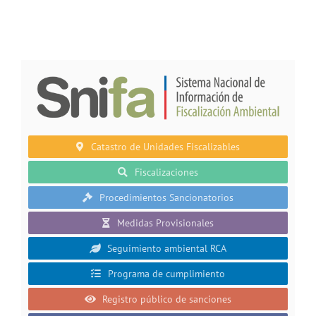
Catastro de Unidades Fiscalizables
Fiscalizaciones
Procedimientos Sancionatorios
Medidas Provisionales
Seguimiento ambiental RCA
Programa de cumplimiento
Registro público de sanciones