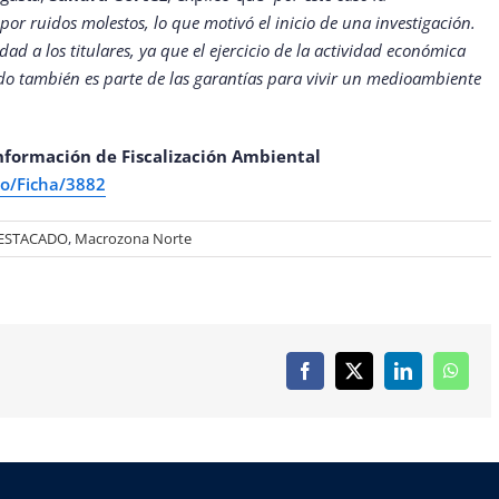
or ruidos molestos, lo que motivó el inicio de una investigación.
ad a los titulares, ya que el ejercicio de la actividad económica
do también es parte de las garantías para vivir un medioambiente
nformación de Fiscalización Ambiental
io/Ficha/3882
ESTACADO
,
Macrozona Norte
Facebook
X
LinkedIn
Whats