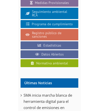
Medidas Provisionales
Seguimiento ambiental
RCA
Programa de cumplimiento
Registro público de
sanciones
Estadísticas
Datos Abiertos
Normativa ambiental
Últimas Noticias
SMA inicia marcha blanca de
herramienta digital para el
control de emisiones en