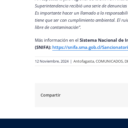
Superintendencia recibió una serie de denuncias p
Es importante hacer un llamado a la responsabilid
tiene que ser con cumplimiento ambiental. El rui
libre de contaminación”.
Más información en el
Sistema Nacional de I
(SNIFA):
https://snifa.sma.gob.cl/Sancionator
12 Noviembre, 2024
|
Antofagasta
,
COMUNICADOS
,
D
Compartir