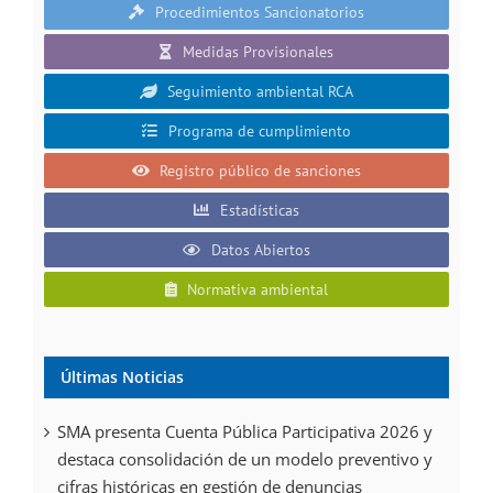
Procedimientos Sancionatorios
Medidas Provisionales
Seguimiento ambiental RCA
Programa de cumplimiento
Registro público de sanciones
Estadísticas
Datos Abiertos
Normativa ambiental
Últimas Noticias
SMA presenta Cuenta Pública Participativa 2026 y
destaca consolidación de un modelo preventivo y
cifras históricas en gestión de denuncias