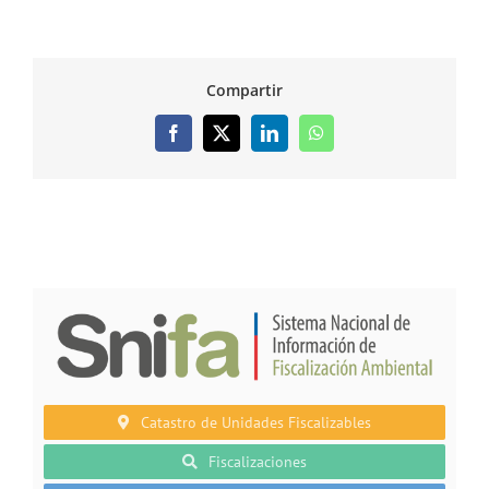
Compartir
Facebook
X
LinkedIn
WhatsApp
Catastro de Unidades Fiscalizables
Fiscalizaciones