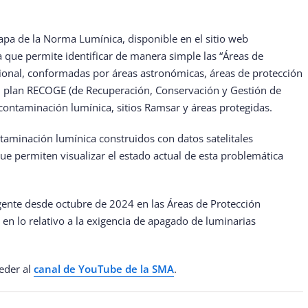
apa de la Norma Lumínica, disponible en el sitio web
a que permite identificar de manera simple las “Áreas de
nacional, conformadas por áreas astronómicas, áreas de protección
ún plan RECOGE (de Recuperación, Conservación y Gestión de
ontaminación lumínica, sitios Ramsar y áreas protegidas.
aminación lumínica construidos con datos satelitales
ue permiten visualizar el estado actual de esta problemática
gente desde octubre de 2024 en las Áreas de Protección
l en lo relativo a la exigencia de apagado de luminarias
eder al
canal de YouTube de la SMA
.