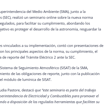
uperintendencia del Medio Ambiente (SMA), junto a la
s (SEC), realizó un seminario online sobre la nueva norma
regulados, para facilitar su cumplimiento, abordando los
jetivo es proteger el desarrollo de la astronomía, resguardar la
ores vinculados a su implementación, contó con presentaciones de
on los principales aspectos de la norma, su cumplimiento, el
a de reporte del Trámite Eléctrico 2 ante la SEC.
Sistema de Seguimiento Atmosférico (SISAT) de la SMA,
iento de las obligaciones de reporte, junto con la publicación
el módulo de lumínica de SISAT.
audia Pastore, destacó
que “este seminario es parte del trabajo
erintendencia de Electricidad y Combustibles para promover el
do a disposición de los regulados herramientas que faciliten su