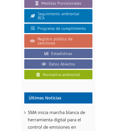
Medidas Provisionales
Seguimiento ambiental
RCA
Programa de cumplimiento
Registro público de
sanciones
Estadísticas
Datos Abiertos
Normativa ambiental
Últimas Noticias
SMA inicia marcha blanca de
herramienta digital para el
control de emisiones en