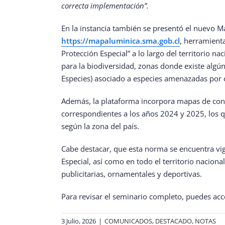
correcta implementación”.
En la instancia también se presentó el nuevo M
https://mapaluminica.sma.gob.cl
, herramient
Protección Especial” a lo largo del territorio 
para la biodiversidad, zonas donde existe alg
Especies) asociado a especies amenazadas por c
Además, la plataforma incorpora mapas de cont
correspondientes a los años 2024 y 2025, los q
según la zona del país.
Cabe destacar, que esta norma se encuentra vi
Especial, así como en todo el territorio naciona
publicitarias, ornamentales y deportivas.
Para revisar el seminario completo, puedes acc
3 Julio, 2026
|
COMUNICADOS
,
DESTACADO
,
NOTAS