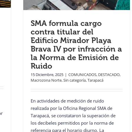
SMA formula cargo
contra titular del
Edificio Mirador Playa
Brava IV por infracción a
la Norma de Emisión de
Ruido
15 Diciembre, 2025
|
COMUNICADOS
,
DESTACADO
,
Macrozona Norte
,
Sin categoría
,
Tarapacá
En actividades de medición de ruido
realizada por la Oficina Regional SMA de
or
Tarapacá, se constataron la superación de
los decibeles permitidos por la norma de
referencia para el horario diurno. La