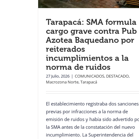
Tarapacá: SMA formula
cargo grave contra Pub
Azotea Baquedano por
reiterados
incumplimientos a la
norma de ruidos
27 Julio, 2026
|
COMUNICADOS
,
DESTACADO
,
Macrozona Norte
,
Tarapacá
El establecimiento registraba dos sanciones
previas por infracciones a la norma de
emisión de ruidos y había sido advertido p
la SMA antes de la constatación del nuevo
incumplimiento. La Superintendencia del