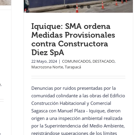
Iquique: SMA ordena
Medidas Provisionales
contra Constructora
Diez SpA
22 Mayo, 2024
|
COMUNICADOS
,
DESTACADO
,
Macrozona Norte
,
Tarapacá
O
,
Denuncias por ruidos presentadas por la
comunidad colindante a las obras del Edificio
Construcción Habitacional y Comercial
Sagasca con Manuel Plaza - Iquique, dieron
origen a una inspección ambiental realizada
por la Superintendencia del Medio Ambiente,
registrándose superaciones de los límites
e