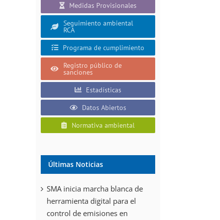
Medidas Provisionales
Seguimiento ambiental
RCA
Programa de cumplimiento
Registro público de
sanciones
Estadísticas
Datos Abiertos
Normativa ambiental
Últimas Noticias
SMA inicia marcha blanca de
herramienta digital para el
control de emisiones en