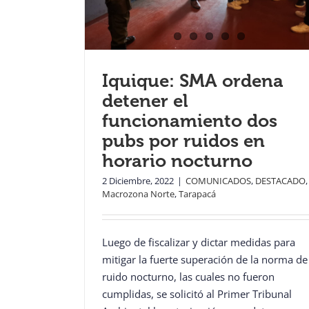
Iquique: SMA ordena
detener el
funcionamiento dos
pubs por ruidos en
horario nocturno
2 Diciembre, 2022
|
COMUNICADOS
,
DESTACADO
,
Macrozona Norte
,
Tarapacá
Luego de fiscalizar y dictar medidas para
mitigar la fuerte superación de la norma de
ruido nocturno, las cuales no fueron
cumplidas, se solicitó al Primer Tribunal