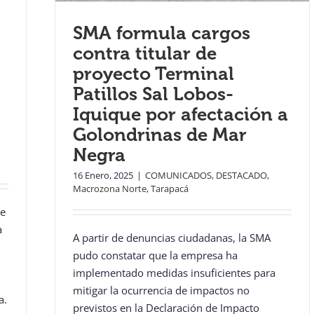
SMA formula cargos
contra titular de
proyecto Terminal
Patillos Sal Lobos-
Iquique por afectación a
Golondrinas de Mar
Negra
16 Enero, 2025
|
COMUNICADOS
,
DESTACADO
,
Macrozona Norte
,
Tarapacá
de
a
A partir de denuncias ciudadanas, la SMA
pudo constatar que la empresa ha
implementado medidas insuficientes para
mitigar la ocurrencia de impactos no
a.
previstos en la Declaración de Impacto