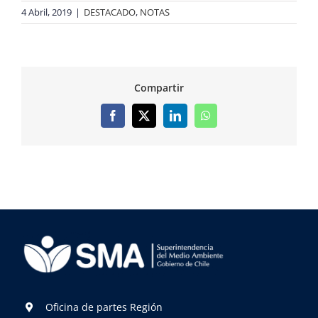
4 Abril, 2019
|
DESTACADO
,
NOTAS
Compartir
Facebook
X
LinkedIn
WhatsApp
Oficina de partes Región