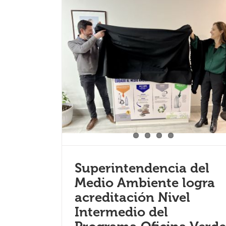
Superintendencia del
Medio Ambiente logra
acreditación Nivel
Intermedio del