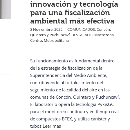
innovación y tecnología
para una fiscalización
ambiental más efectiva
3 Noviembre, 2025
|
COMUNICADOS
,
Concón,
Quintero y Puchuncaví
,
DESTACADO
,
Macrozona
Centro
,
Metropolitana
Su funcionamiento es fundamental dentro
de la estrategia de fiscalización de la
Superintendencia del Medio Ambiente,
contribuyendo al fortalecimiento del
seguimiento de la calidad del aire en las
comunas de Concón, Quintero y Puchuncaví.
El laboratorio opera la tecnología PyxisGC
para el monitoreo continuo y en tiempo real
de compuestos BTEX, y utiliza canister y
tubos
Leer más