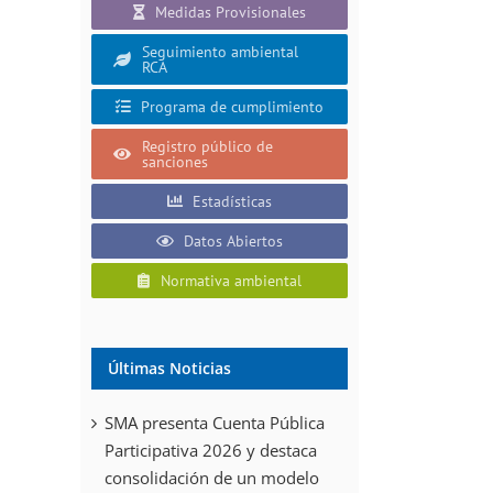
Medidas Provisionales
Seguimiento ambiental
RCA
Programa de cumplimiento
Registro público de
sanciones
Estadísticas
Datos Abiertos
Normativa ambiental
Últimas Noticias
SMA presenta Cuenta Pública
Participativa 2026 y destaca
consolidación de un modelo