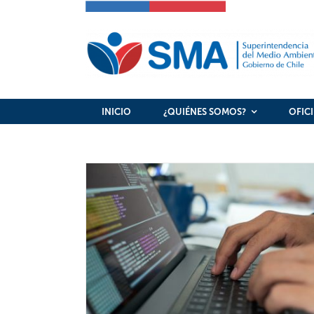
Skip
to
content
INICIO
¿QUIÉNES SOMOS?
OFIC