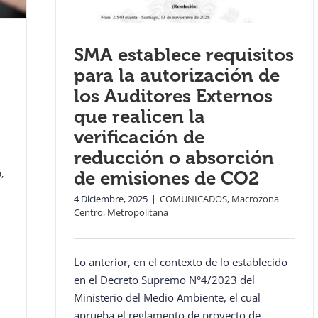
SMA establece requisitos
para la autorización de
los Auditores Externos
que realicen la
verificación de
reducción o absorción
O
,
de emisiones de CO2
4 Diciembre, 2025
|
COMUNICADOS
,
Macrozona
Centro
,
Metropolitana
Lo anterior, en el contexto de lo establecido
en el Decreto Supremo N°4/2023 del
Ministerio del Medio Ambiente, el cual
aprueba el reglamento de proyecto de