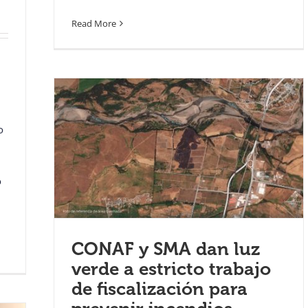
Read More
o
o
CONAF y SMA dan luz
verde a estricto trabajo
de fiscalización para