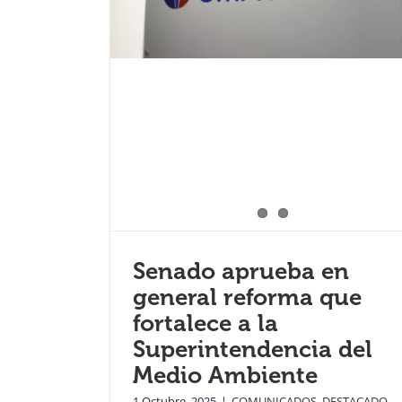
Senado aprueba en
general reforma que
fortalece a la
Superintendencia del
Medio Ambiente
1 Octubre, 2025
|
COMUNICADOS
,
DESTACADO
,