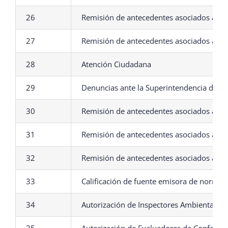
26
Remisión de antecedentes asociados a con
27
Remisión de antecedentes asociados al imp
28
Atención Ciudadana
29
Denuncias ante la Superintendencia del 
30
Remisión de antecedentes asociados al Re
31
Remisión de antecedentes asociados al Se
32
Remisión de antecedentes asociados a emi
33
Calificación de fuente emisora de normas
34
Autorización de Inspectores Ambientales
35
Autorización de Evaluadores de Conform