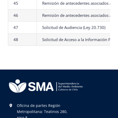
45
Remisión de antecedentes asociados a n
46
Remisión de antecedentes asociados a no
47
Solicitud de Audiencia (Ley 20.730)
48
Solicitud de Acceso a la Información Públi
Oficina de partes Región
Metropolitana: Teatinos 280,
piso 8.